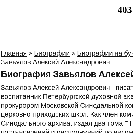
Главная
»
Биографии
»
Биографии на бук
Завьялов Алексей Александрович
Биография Завьялов Алексе
Завьялов Алексей Александрович - писате
воспитанник Петербургской духовной ак
прокурором Московской Синодальной ко
церковно-приходских школ. Как член ко
Синодального архива, издал два тома ""
постановлений и распоряжений по ведом