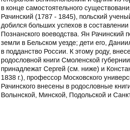
в конце самостоятельного существовани
Рачинский (1787 - 1845), польский учен
добился больших успехов в составлении
Познанского воеводства. Ян Рачинский п
земли в Бельском уезде; дети его, Даниил
в подданство России. К этому роду, внес
родословной книги Смоленской губернии (
принадлежат Сергей (см. ниже) и Конста
1838 г.), профессор Московского универ
Рачинского внесены в родословные книги
Волынской, Минской, Подольской и Санк