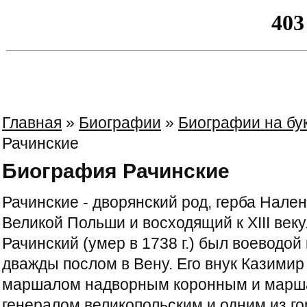
Главная
»
Биографии
»
Биографии на бу
Рачинские
Биография Рачинские
Рачинские - дворянский род, герба Нале
Великой Польши и восходящий к XIII век
Рачинский (умер в 1738 г.) был воеводо
дважды послом в Вену. Его внук Казимир 
маршалом надворным коронным и марша
генералом великопольским и одним из г