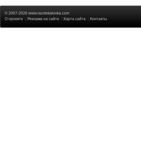
© 2007-2026 www.razvlekalovka.com
О проекте
::
Реклама на сайте
::
Карта сайта
::
Контакты