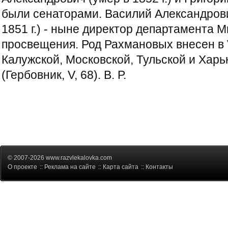
были сенаторами. Василий Александров
1851 г.) - ныне директор департамента 
просвещения. Род Рахмановых внесен в 
Калужской, Московской, Тульской и Харь
(Гербовник, V, 68). В. Р.
© 2007-2026 www.razvlekalovka.com
О проекте
::
Реклама на сайте
::
Карта сайта
::
Контакты