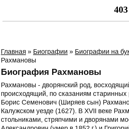
Главная
»
Биографии
»
Биографии на бу
Рахмановы
Биография Рахмановы
Рахмановы - дворянский род, восходящий
происходящий, по сказаниям старинных 
Борис Семенович (Ширяев сын) Рахмано
Калужском уезде (1627). В XVII веке Ра
стольниками, стряпчими и дворянами мо
Александрович (умер в 1852 г.) и Григо