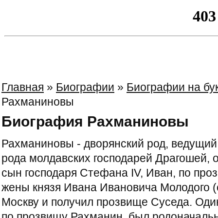
Главная
»
Биографии
»
Биографии на бу
Рахманиновы
Биография Рахманиновы
Рахманиновы - дворянский род, ведущий
рода молдавских господарей Драгошей, о
сын господаря Стефана IV, Иван, по про
жены князя Ивана Ивановича Молодого (с
Москву и получил прозвище Суседа. Один
по прозвищу Рахманин, был родоначаль