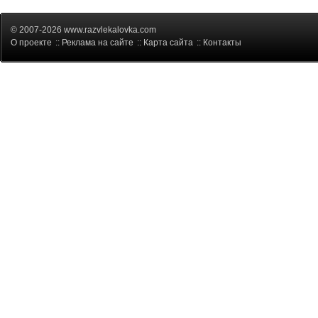
© 2007-2026 www.razvlekalovka.com
О проекте
::
Реклама на сайте
::
Карта сайта
::
Контакты