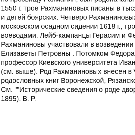
1550 г. трое Рахманиновых писаны в тыс
и детей боярских. Четверо Рахманиновы
московском осадном сидении 1618 г., тро
воеводами. Лейб-кампанцы Герасим и Ф
Рахманиновы участвовали в возведении
Елизаветы Петровны . Потомком Федора
профессор Киевского университета Ива
(см. выше). Род Рахманиновых внесен в VI,
родословных книг Воронежской, Рязанск
См. ""Исторические сведения о роде дво
1895). В. Р.