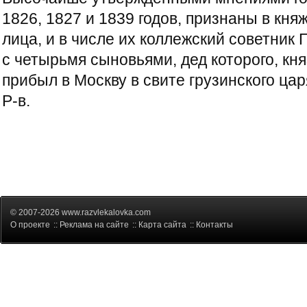
1826, 1827 и 1839 годов, признаны в кн
лица, и в числе их коллежский советник 
с четырьмя сыновьями, дед которого, княз
прибыл в Москву в свите грузинского цар
Р-в.
© 2007-2026 www.razvlekalovka.com
О проекте
::
Реклама на сайте
::
Карта сайта
::
Контакты