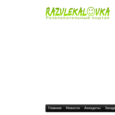
Главная
Новости
Анекдоты
Загад