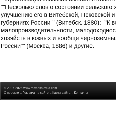
""Несколько слов о состоянии сельского 
улучшению его в Витебской, Псковской 
губерниях России"" (Витебск, 1880); ""К 
малопроизводительности, малодоходнос
хозяйств в южных и вообще черноземны
России"" (Москва, 1886) и другие.
© 2007-2026 www.razvlekalovka.com
О проекте
::
Реклама на сайте
::
Карта сайта
::
Контакты