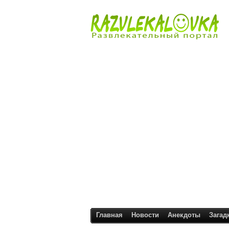
Главная
Новости
Анекдоты
Загад